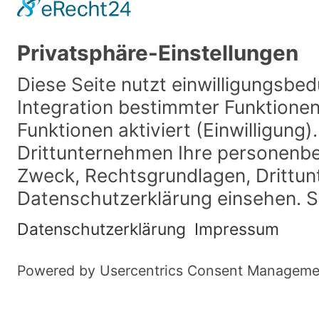
© Hotel Knoblauch Informationen