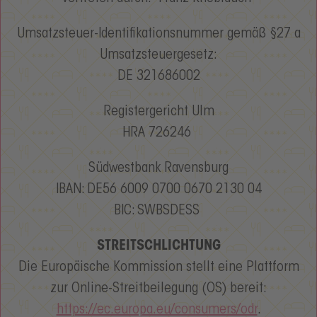
Umsatzsteuer-Identifikationsnummer gemäß §27 a
Umsatzsteuergesetz:
DE 321686002
Registergericht Ulm
HRA 726246
Südwestbank Ravensburg
IBAN: DE56 6009 0700 0670 2130 04
BIC: SWBSDESS
STREITSCHLICHTUNG
Die Europäische Kommission stellt eine Plattform
zur Online-Streitbeilegung (OS) bereit:
https://ec.europa.eu/consumers/odr
.